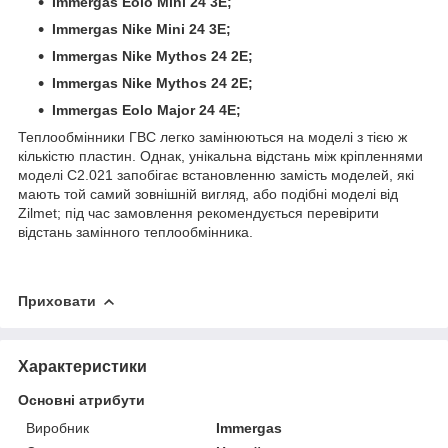
Immergas Eolo Mini 24 3E;
Immergas Nike Mini 24 3E;
Immergas Nike Mythos 24 2E;
Immergas Nike Mythos 24 2E;
Immergas Eolo Major 24 4E;
Теплообмінники ГВС легко замінюються на моделі з тією ж
кількістю пластин. Однак, унікальна відстань між кріпленнями
моделі C2.021 запобігає встановленню замість моделей, які
мають той самий зовнішній вигляд, або подібні моделі від
Zilmet; під час замовлення рекомендується перевірити
відстань замінного теплообмінника.
Приховати
Характеристики
Основні атрибути
Виробник
Immergas