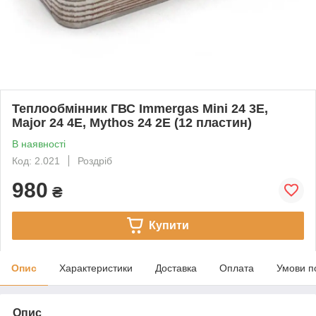
Теплообмінник ГВС Immergas Mini 24 3E,
Major 24 4E, Mythos 24 2E (12 пластин)
В наявності
Код: 2.021
Роздріб
980
₴
Купити
Опис
Характеристики
Доставка
Оплата
Умови п
Опис