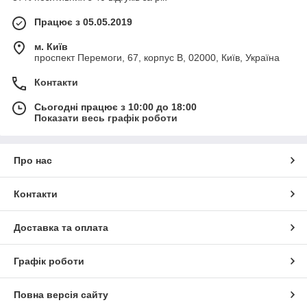
Працює з 05.05.2019
м. Київ
проспект Перемоги, 67, корпус В, 02000, Київ, Україна
Контакти
Сьогодні працює з 10:00 до 18:00
Показати весь графік роботи
Про нас
Контакти
Доставка та оплата
Графік роботи
Повна версія сайту