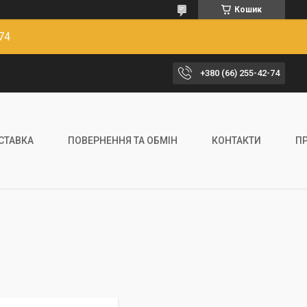
Кошик
74
+380 (66) 255-42-74
ОСТАВКА
ПОВЕРНЕННЯ ТА ОБМІН
КОНТАКТИ
П