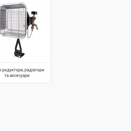
і редуктори, радіатори
та аксесуари