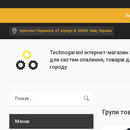
Я
проспект Перемоги, 67, корпус В, 02000, Київ, Україна
Technogarant інтернет-магазин
для систем опалення, товарів д
городу
Групи тов