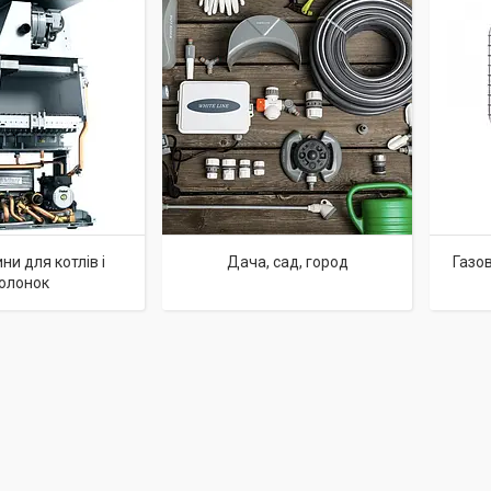
ни для котлів і
Дача, сад, город
Газов
олонок