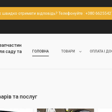
к швидко отримати відповідь? Телефонуйте : +380 6625542
 запчастин
ля саду та
ГОЛОВНА
ТОВАРИ
ОПЛАТА І Д
арів та послуг