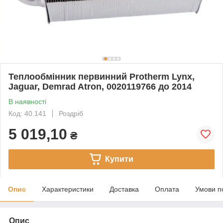
Теплообмінник первинний Protherm Lynx,
Jaguar, Demrad Atron, 0020119766 до 2014
В наявності
Код: 40.141
Роздріб
5 019,10
₴
Купити
Опис
Характеристики
Доставка
Оплата
Умови п
Опис