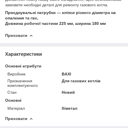
замовити необхідні деталі для ремонту газового котла.
Приєднувальні патрубки — кліпси різного діаметра на
опалення та гвс,
Довжина робочої частини 225 мм, ширина 180 мм
Приховати
Характеристики
Основні атрибути
Виробник
BAXI
Призначення
Для газових котлів
комплектуючого
Стан
Новий
Основні
Матеріал
біметал
Приховати