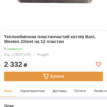
Теплообмінник пластинчастий котлів Baxi,
Westen Zilmet на 12 пластин
В наявності
Код: 17B2071200
Роздріб
2 332
₴
Купити
Опис
Характеристики
Доставка
Оплата
Умови п
Опис