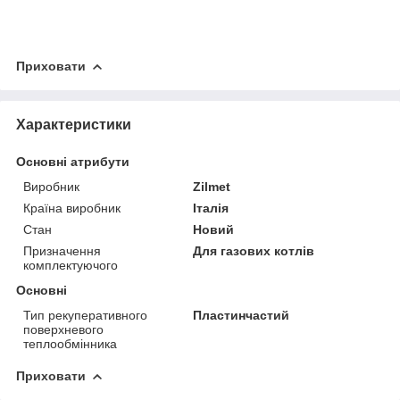
Приховати
Характеристики
Основні атрибути
Виробник
Zilmet
Країна виробник
Італія
Стан
Новий
Призначення
Для газових котлів
комплектуючого
Основні
Тип рекуперативного
Пластинчастий
поверхневого
теплообмінника
Приховати