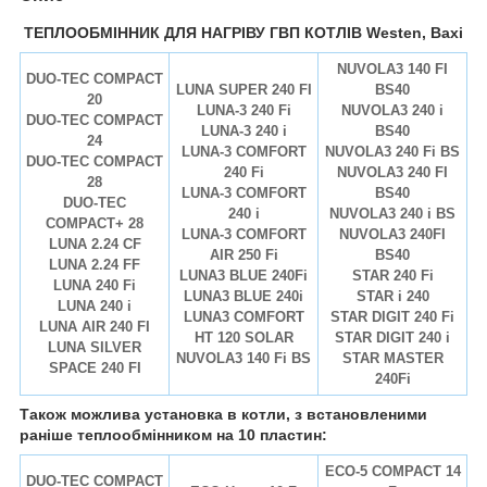
ТЕПЛООБМІННИК ДЛЯ НАГРІВУ ГВП КОТЛІВ Westen, Baxi
NUVOLA3 140 FI
DUO-TEC COMPACT
LUNA SUPER 240 FI
BS40
20
LUNA-3 240 Fi
NUVOLA3 240 i
DUO-TEC COMPACT
LUNA-3 240 i
BS40
24
LUNA-3 COMFORT
NUVOLA3 240 Fi BS
DUO-TEC COMPACT
240 Fi
NUVOLA3 240 FI
28
LUNA-3 COMFORT
BS40
DUO-TEC
240 i
NUVOLA3 240 i BS
COMPACT+ 28
LUNA-3 COMFORT
NUVOLA3 240FI
LUNA 2.24 CF
AIR 250 Fi
BS40
LUNA 2.24 FF
LUNA3 BLUE 240Fi
STAR 240 Fi
LUNA 240 Fi
LUNA3 BLUE 240i
STAR i 240
LUNA 240 i
LUNA3 COMFORT
STAR DIGIT 240 Fi
LUNA AIR 240 FI
HT 120 SOLAR
STAR DIGIT 240 i
LUNA SILVER
NUVOLA3 140 Fi BS
STAR MASTER
SPACE 240 FI
240Fi
Також можлива установка в котли, з встановленими
раніше теплообмінником на 10 пластин:
ECO-5 COMPACT 14
DUO-TEC COMPACT