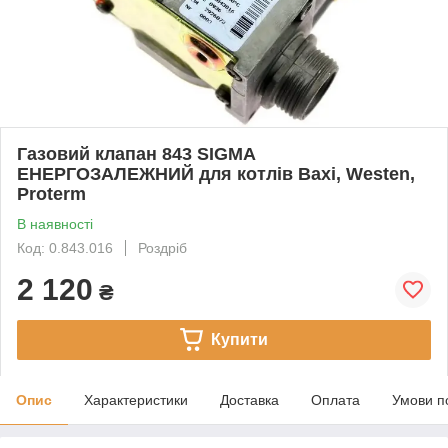
Газовий клапан 843 SIGMA
ЕНЕРГОЗАЛЕЖНИЙ для котлів Baxi, Westen,
Proterm
В наявності
Код: 0.843.016
Роздріб
2 120
₴
Купити
Опис
Характеристики
Доставка
Оплата
Умови п