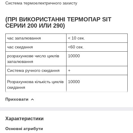
Система термоелектричного захисту
(ПРІ ВИКОРИСТАННІ ТЕРМОПАР SIT
СЕРИИ 200 ИЛИ 290)
час запалювання
< 10 сек.
час скидання
<60 сек.
розрахункове число циклів
10000
запалювання
Система ручного скидання
+
Розрахункова кількість циклів
10000
скидання
Приховати
Характеристики
Основні атрибути