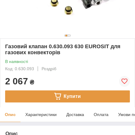
Газовий клапан 0.630.093 630 EUROSIT для
газових конвекторів
В наявності
Код: 0.630.093
Роздріб
2 067
₴
Купити
Опис
Характеристики
Доставка
Оплата
Умови п
Опис