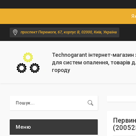
Я
проспект Перемоги, 67, корпус В, 02000, Київ, Україна
Technogarant інтернет-магазин
для систем опалення, товарів д
городу
Первинн
(20052