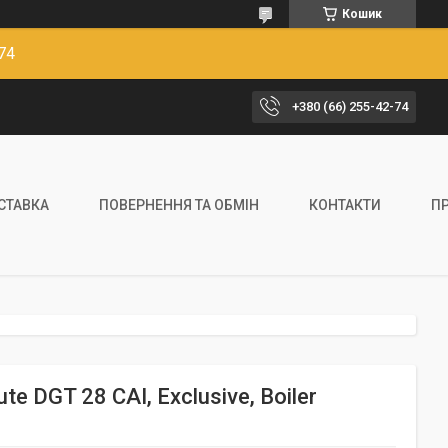
Кошик
74
+380 (66) 255-42-74
ОСТАВКА
ПОВЕРНЕННЯ ТА ОБМІН
КОНТАКТИ
П
e DGT 28 CAI, Exclusive, Boiler