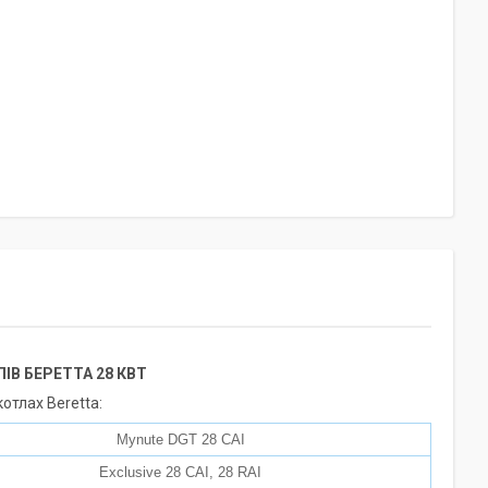
В БЕРЕТТА 28 КВТ
отлах Beretta:
Mynute DGT 28 CAI
Exclusive 28 CAI, 28 RAI