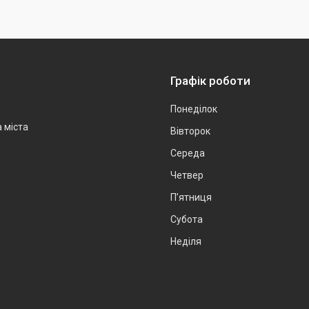
Графік роботи
Понеділок
а міста
Вівторок
Середа
Четвер
Пʼятниця
Субота
Неділя