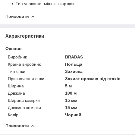
Тип упаковки: мішок з карткою
Приховати
Характеристики
Основні
Виробник
BRADAS
Країна виробник
Польща
Тип сітки
Захисна
Призначення сітки
Захист врожаю від птахів
Ширина
5 м
Довжина
100 м
Ширина комірки
15 мм
Довжина комірки
15 мм
Колір
Чорний
Приховати