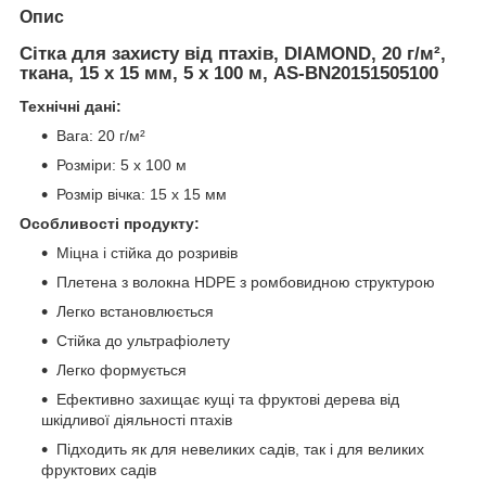
Опис
Сітка для захисту від птахів, DIAMOND, 20 г/м²,
ткана, 15 x 15 мм, 5 x 100 м, AS-BN20151505100
Технічні дані:
Вага: 20 г/м²
Розміри: 5 х 100 м
Розмір вічка: 15 х 15 мм
Особливості продукту:
Міцна і стійка до розривів
Плетена з волокна HDPE з ромбовидною структурою
Легко встановлюється
Стійка до ультрафіолету
Легко формується
Ефективно захищає кущі та фруктові дерева від
шкідливої діяльності птахів
Підходить як для невеликих садів, так і для великих
фруктових садів