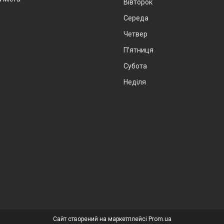
Вівторок
Середа
Четвер
Пʼятниця
Субота
Неділя
Сайт створений на маркетплейсі
Prom.ua