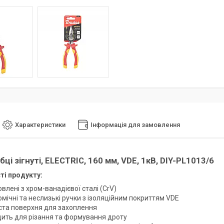
Характеристики
Інформація для замовлення
ці зігнуті, ELECTRIC, 160 мм, VDE, 1кВ, DIY-PL1013/6
ті продукту:
влені з хром-ванадієвої сталі (CrV)
мічні та неслизькі ручки з ізоляційним покриттям VDE
ста поверхня для захоплення
дить для різання та формування дроту