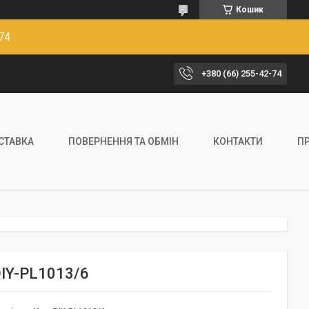
Кошик
74
+380 (66) 255-42-74
ОСТАВКА
ПОВЕРНЕННЯ ТА ОБМІН
КОНТАКТИ
П
 DIY-PL1013/6