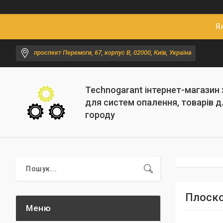
Я
проспект Перемоги, 67, корпус В, 02000, Київ, Україна
Technogarant інтернет-магазин
для систем опалення, товарів д
городу
Плоског