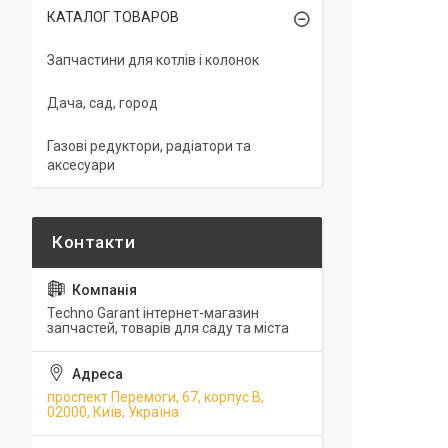
КАТАЛОГ ТОВАРОВ
Запчастини для котлів і колонок
Дача, сад, город
Газові редуктори, радіатори та
аксесуари
Techno Garant інтернет-магазин
запчастей, товарів для саду та міста
проспект Перемоги, 67, корпус В,
02000, Київ, Україна