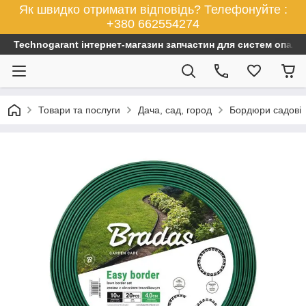
Як швидко отримати відповідь? Телефонуйте :
+380 662554274
Technogarant інтернет-магазин запчастин для систем опален
Товари та послуги
Дача, сад, город
Бордюри садові