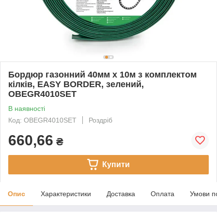
Бордюр газонний 40мм х 10м з комплектом
кілків, EASY BORDER, зелений,
OBEGR4010SET
В наявності
Код: OBEGR4010SET
Роздріб
660,66
₴
Купити
Опис
Характеристики
Доставка
Оплата
Умови п