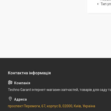
Тип уп
Techno Garant інтернет-магазин запчастей, товарів для саду т
проспект Перемоги, 67, корпус В, 02000, Київ, Україна