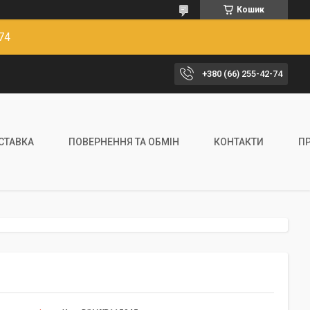
Кошик
74
+380 (66) 255-42-74
ОСТАВКА
ПОВЕРНЕННЯ ТА ОБМІН
КОНТАКТИ
П