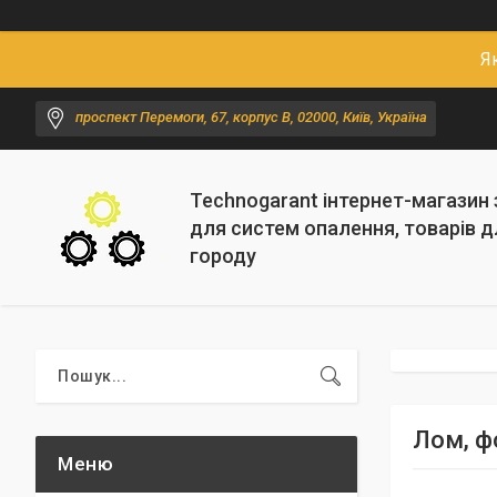
Я
проспект Перемоги, 67, корпус В, 02000, Київ, Україна
Technogarant інтернет-магазин
для систем опалення, товарів д
городу
Лом, ф