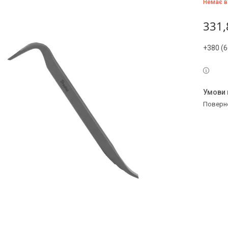
Немає в
331,
+380 (6
поверн