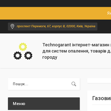
Я
проспект Перемоги, 67, корпус В, 02000, Київ, Україна
Technogarant інтернет-магазин
для систем опалення, товарів д
городу
Газовий