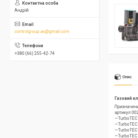
Андрій
controlgroup.as@gmail.com
+380 (66) 255-42-74
Опис
Газовий кл
Призначени
артикул 00
—TurboTEC 
—TurboTEC 
—TurboTEC 
—TurboTEC 