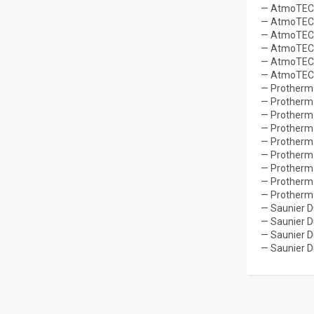
— АtmoTEC 
— АtmoTEC 
— АtmoTEC 
— АtmoTEC 
— АtmoTEC 
— АtmoTEC 
— Protherm
— Protherm
— Protherm
— Protherm
— Protherm
— Protherm
— Protherm
— Protherm
— Protherm
— Saunier D
— Saunier D
— Saunier D
— Saunier D