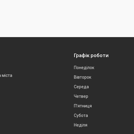
Графік роботи
Понеділок
а міста
Вівторок
Середа
Четвер
Пʼятниця
Субота
Неділя