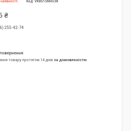
 наявності
Код:
VK8515M4538
6 ₴
6) 255-42-74
ення товару протягом 14 днів
за домовленістю