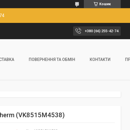
Кошик
74
+380 (66) 255-42-74
ОСТАВКА
ПОВЕРНЕННЯ ТА ОБМІН
КОНТАКТИ
П
rotherm (VK8515M4538)