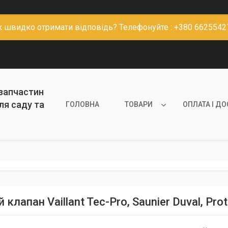
к швидко отримати відповідь? Телефонуйте : +380 6625542
 запчастин
ля саду та
ГОЛОВНА
ТОВАРИ
ОПЛАТА І Д
 клапан Vaillant Tec-Pro, Saunier Duval, P