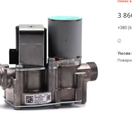
Немає в
3 86
+380 (6
поверн