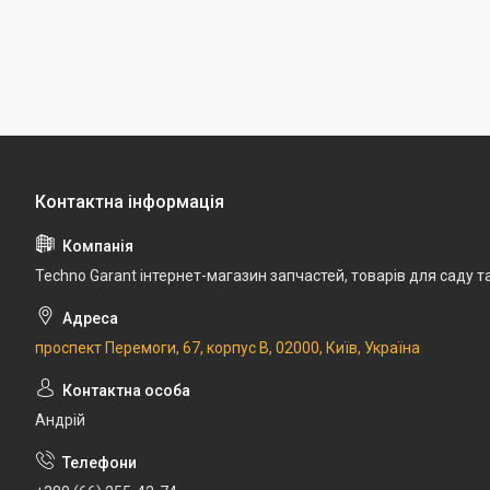
Techno Garant інтернет-магазин запчастей, товарів для саду т
проспект Перемоги, 67, корпус В, 02000, Київ, Україна
Андрій