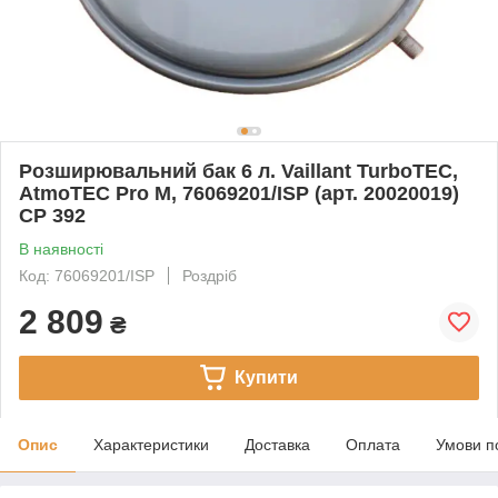
Розширювальний бак 6 л. Vaillant TurboTEC,
AtmoTEC Pro M, 76069201/ISP (арт. 20020019)
CP 392
В наявності
Код: 76069201/ISP
Роздріб
2 809
₴
Купити
Опис
Характеристики
Доставка
Оплата
Умови п