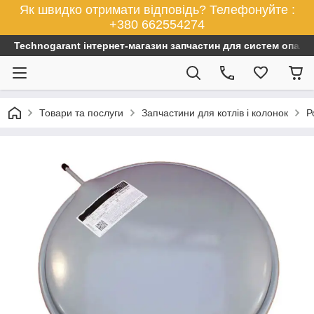
Як швидко отримати відповідь? Телефонуйте :
+380 662554274
Technogarant інтернет-магазин запчастин для систем опален
Товари та послуги
Запчастини для котлів і колонок
Р