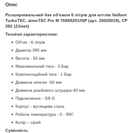
Опис
Розширювальний бак об'ємом 6 літрів для котлів Vaillant
TurboTEC, atmoTEC Pro M 76069201/ISP (арт. 20020019), CP
392 (Zilmet)
Технічні характеристики:
Об'єм - 6 літрів
Діаметр-390 мм
Висота - 56 мм
Максимальний тиск - 3 Бар
Компенсаційний тиск - 1 Бар
Довжина ніпелю -60 мм
Довжина різьбового штуцера-40 мм.
Підключення - 3/8 G
Корпус - вуглецева сталь
Робоча температура - 0 - 90С
Колір – сірий
Сумісність
: