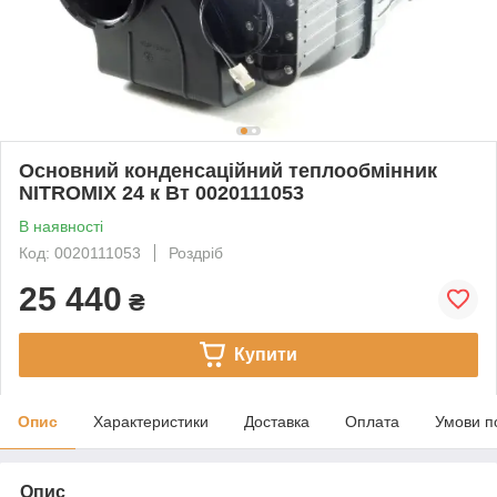
Основний конденсаційний теплообмінник
NITROMIX 24 к Вт 0020111053
В наявності
Код: 0020111053
Роздріб
25 440
₴
Купити
Опис
Характеристики
Доставка
Оплата
Умови п
Опис