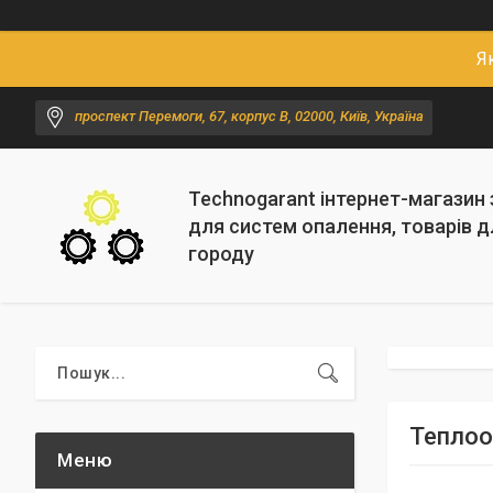
Я
проспект Перемоги, 67, корпус В, 02000, Київ, Україна
Technogarant інтернет-магазин
для систем опалення, товарів д
городу
Теплоо