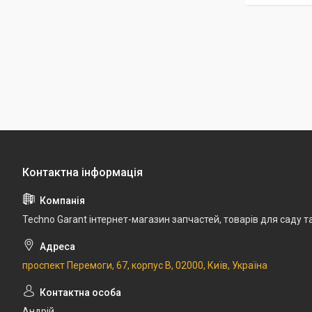
Techno Garant інтернет-магазин запчастей, товарів для саду т
проспект Перемоги, 67, корпус В, 02000, Київ, Україна
Андрій