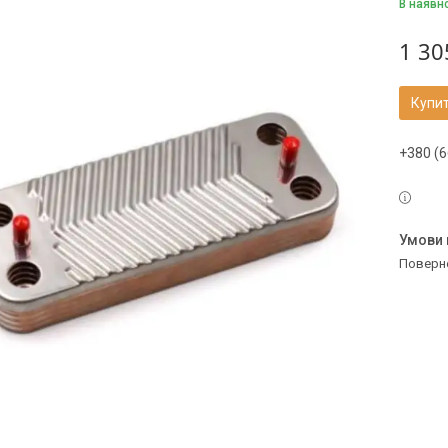
В наявн
1 30
Купи
+380 (6
поверн