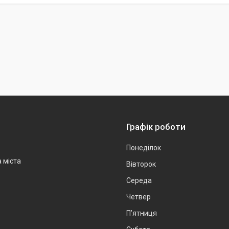
Графік роботи
Понеділок
а міста
Вівторок
Середа
Четвер
Пʼятниця