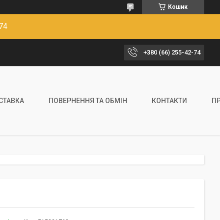
Кошик
74
+380 (66) 255-42-74
ОСТАВКА
ПОВЕРНЕННЯ ТА ОБМІН
КОНТАКТИ
П