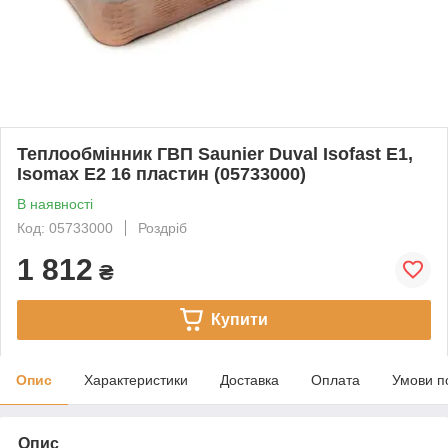
Теплообмінник ГВП Saunier Duval Isofast E1,
Isomax E2 16 пластин (05733000)
В наявності
Код: 05733000
Роздріб
1 812
₴
Купити
Опис
Характеристики
Доставка
Оплата
Умови п
Опис