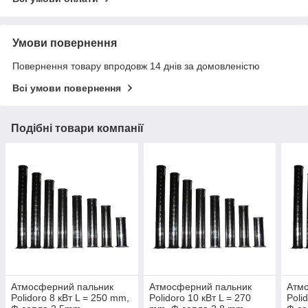
Умови повернення
Повернення товару впродовж 14 днів за домовленістю
Всі умови повернення
Подібні товари компанії
Атмосферний пальник
Атмосферний пальник
Атм
Polidoro 8 кВт L = 250 mm,
Polidoro 10 кВт L = 270
Poli