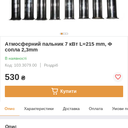
Атмосферний пальник 7 кВт L=215 mm, Ф
сопла 2,3mm
В наявності
Код: 103.3079.00
Роздріб
530
₴
Купити
Опис
Характеристики
Доставка
Оплата
Умови п
Опис