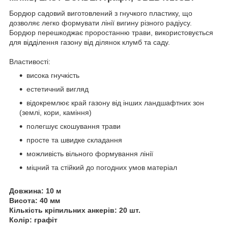
Бордюр садовий виготовлений з гнучкого пластику, що
дозволяє легко формувати лінії вигину різного радіусу.
Бордюр перешкоджає проростанню трави, використовується
для відділення газону від ділянок клумб та саду.
Властивості:
висока гнучкість
естетичний вигляд
відокремлює край газону від інших ландшафтних зон
(землі, кори, каміння)
полегшує скошування трави
просте та швидке складання
можливість вільного формування лінії
міцний та стійкий до погодних умов матеріал
Довжина: 10 м
Висота: 40 мм
Кількість кріпильних анкерів: 20 шт.
Колір: графіт