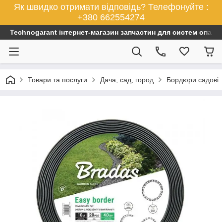
Як швидко отримати відповідь? Телефонуйте :
+380 662554274
Technogarant інтернет-магазин запчастин для систем опален
Товари та послуги
Дача, сад, город
Бордюри садові