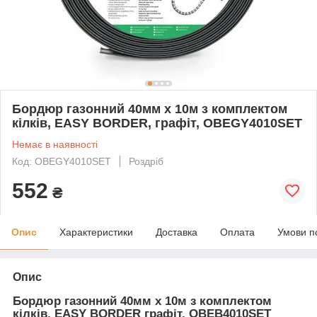
Бордюр газонний 40мм х 10м з комплектом
кілків, EASY BORDER, графіт, OBEGY4010SET
Немає в наявності
Код: OBEGY4010SET
Роздріб
552
₴
Опис
Характеристики
Доставка
Оплата
Умови п
Опис
Бордюр газонний 40мм х 10м з комплектом
кілків, EASY BORDER графіт, OBEB4010SET