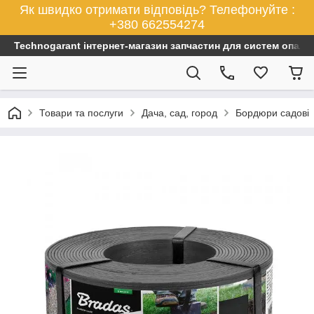
Як швидко отримати відповідь? Телефонуйте :
+380 662554274
Technogarant інтернет-магазин запчастин для систем опален
Товари та послуги
Дача, сад, город
Бордюри садові