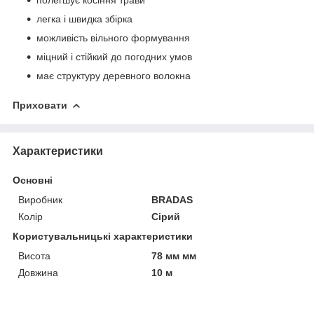
легка і швидка збірка
можливість вільного формування
міцний і стійкий до погодних умов
має структуру деревного волокна
Приховати
Характеристики
Основні
Виробник
BRADAS
Колір
Сірий
Користувальницькі характеристики
Висота
78 мм мм
Довжина
10 м