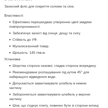
Захисний фліс для покриття соломи та сіна.
Властивості:
Ефективно перешкоджає утворенню цвілі завдяки
повітропроникності.
Забезпечує захист від сонця, дощу та снігу.
Стійкість до УФ.
Мультисезонний товар.
Щільність: 145 г/кв.м.
Установка:
Шорстка сторона назовні, гладка сторона всередину.
Рекомендоване розташування під кутом 45° для
найкращого відведення води.
Допускається завантажувати штабель в нижню
частину.
Забороняється завантажувати штабель у верхню
частину.
Шов, що з’єднує плиту, повинен бути зі сторони копиці