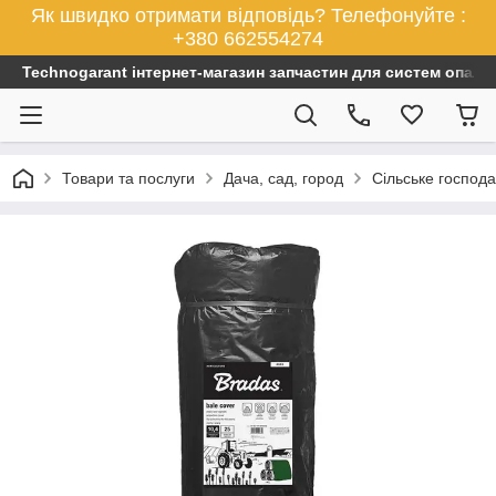
Як швидко отримати відповідь? Телефонуйте :
+380 662554274
Technogarant інтернет-магазин запчастин для систем опален
Товари та послуги
Дача, сад, город
Сільське господ