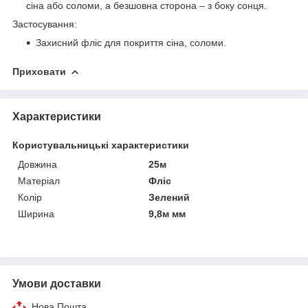
сіна або соломи, а безшовна сторона – з боку сонця.
Застосування:
Захисний фліс для покриття сіна, соломи.
Приховати
Характеристики
Користувальницькі характеристики
Довжина
25м
Матеріал
Фліс
Колір
Зелений
Ширина
9,8м мм
Умови доставки
Нова Пошта