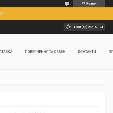
Кошик
74
+380 (66) 255-42-74
ОСТАВКА
ПОВЕРНЕННЯ ТА ОБМІН
КОНТАКТИ
П