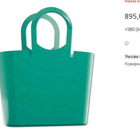
Немає в
895,
+380 (6
поверн