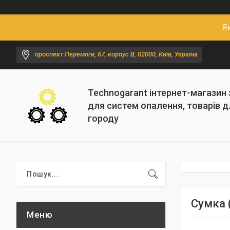
Я
проспект Перемоги, 67, корпус В, 02000, Київ, Україна
Technogarant інтернет-магазин
для систем опалення, товарів д
городу
Сумка 