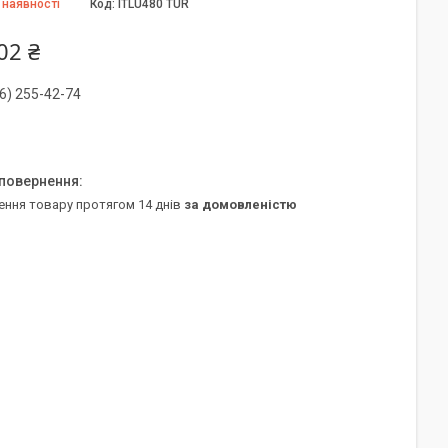
 наявності
Код:
ITLU480 TUR
02 ₴
6) 255-42-74
ення товару протягом 14 днів
за домовленістю