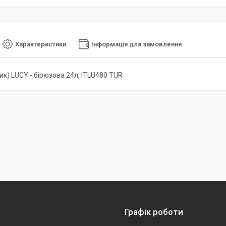
Характеристики
Інформація для замовлення
ик) LUCY - бірюзова 24л, ITLU480 TUR
Графік роботи