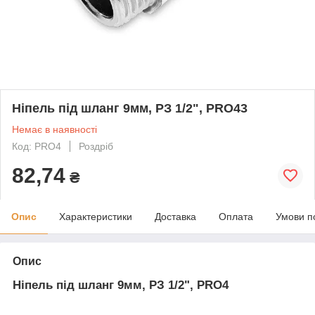
Ніпель під шланг 9мм, РЗ 1/2", PRO43
Немає в наявності
Код: PRO4
Роздріб
82,74
₴
Опис
Характеристики
Доставка
Оплата
Умови п
Опис
Ніпель під шланг 9мм, РЗ 1/2", PRO4