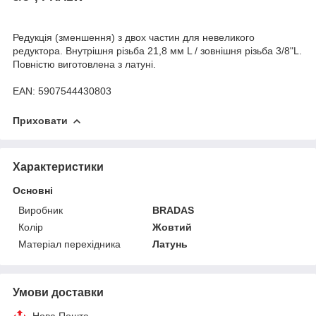
Редукція (зменшення) з двох частин для невеликого
редуктора. Внутрішня різьба 21,8 мм L / зовнішня різьба 3/8"L.
Повністю виготовлена ​​з латуні.
EAN: 5907544430803
Приховати
Характеристики
Основні
Виробник
BRADAS
Колір
Жовтий
Матеріал перехідника
Латунь
Умови доставки
Нова Пошта