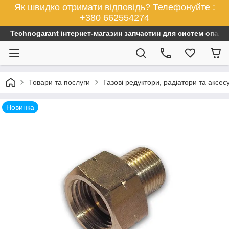
Як швидко отримати відповідь? Телефонуйте :
+380 662554274
Technogarant інтернет-магазин запчастин для систем опален
Товари та послуги
Газові редуктори, радіатори та аксес
Новинка