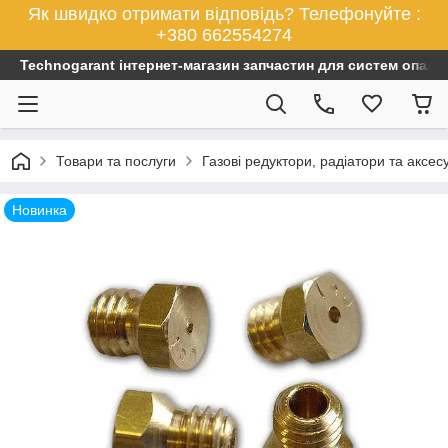
Як швидко отримати відповідь? Телефонуйте :
+380 662554274
Technogarant інтернет-магазин запчастин для систем опален
Товари та послуги
Газові редуктори, радіатори та аксес
Новинка