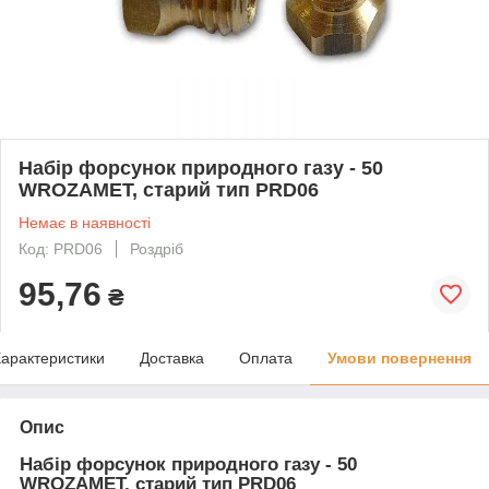
Набір форсунок природного газу - 50
WROZAMET, старий тип PRD06
Немає в наявності
Код: PRD06
Роздріб
95,76
₴
арактеристики
Доставка
Оплата
Умови повернення
Опис
Набір форсунок природного газу - 50
WROZAMET, старий тип PRD06