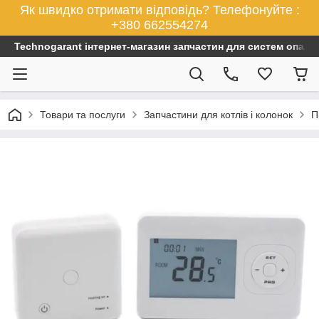
Як швидко отримати відповідь? Телефонуйте :
+380 662554274
Technogarant інтернет-магазин запчастин для систем опален
Товари та послуги
Запчастини для котлів і колонок
П