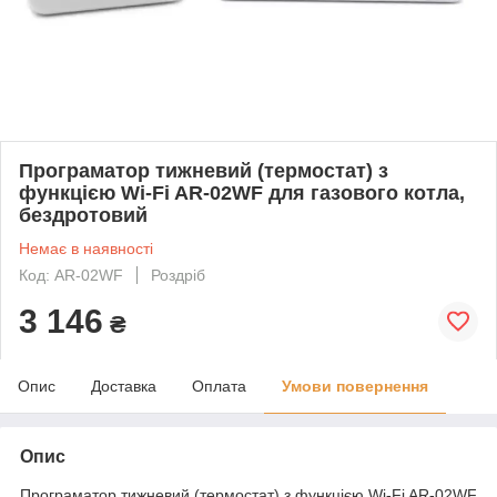
Програматор тижневий (термостат) з
функцією Wi-Fi AR-02WF для газового котла,
бездротовий
Немає в наявності
Код: AR-02WF
Роздріб
3 146
₴
Опис
Доставка
Оплата
Умови повернення
Опис
Програматор тижневий (термостат) з функцією Wi-Fi AR-02WF