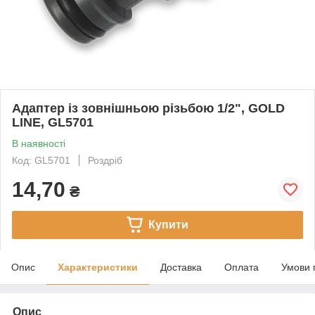
Адаптер із зовнішньою різьбою 1/2", GOLD
LINE, GL5701
В наявності
Код: GL5701
Роздріб
14,70
₴
Купити
Опис
Характеристики
Доставка
Оплата
Умови 
Опис