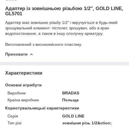
Адаптер із зовнішньою різьбою 1/2", GOLD LINE,
GL5701
Адаптер має зовнішню різьбу 1/2" і вкручується в будь-який
зрошувальний елемент: пістолет, зрошувач, або в кран
водопостачання, а також в іншу сполучну арматуру.
Виготовлений з високоякісного пластику.
Приховати
Характеристики
Основні атрибути
Виробник
BRADAS
Країна виробник
Польща
Користувальницькі характеристики
Серія
GOLD LINE
Тип різі
зовнішня різь 1/2&ction;