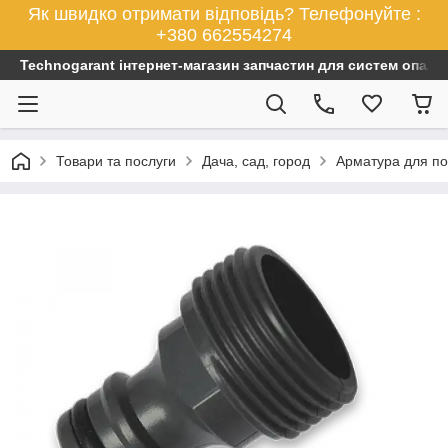
Як швидко отримати відповідь? Телефонуйте :
+380 662554274
Technogarant інтернет-магазин запчастин для систем опален
Товари та послуги
Дача, сад, город
Арматура для по