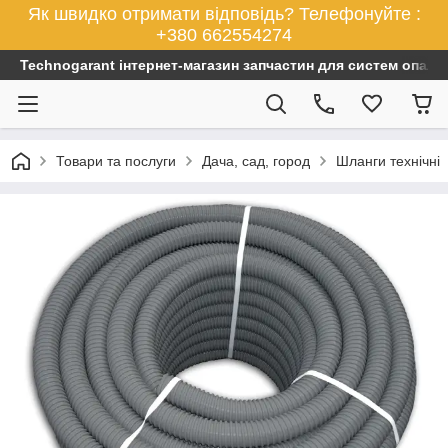
Як швидко отримати відповідь? Телефонуйте :
+380 662554274
Technogarant інтернет-магазин запчастин для систем опален
Товари та послуги
Дача, сад, город
Шланги технічні