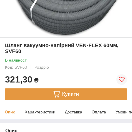
Шланг вакуумно-напірний VEN-FLEX 60мм,
SVF60
В наявності
Код: SVF60
Роздріб
321,30
₴
Купити
Опис
Характеристики
Доставка
Оплата
Умови п
Опис