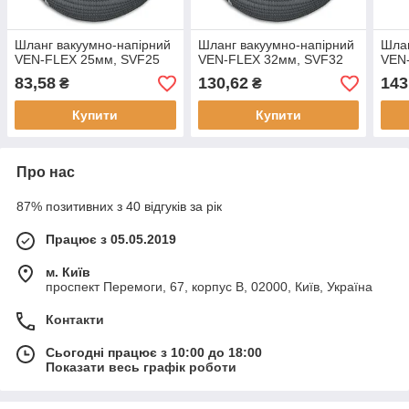
Шланг вакуумно-напірний
Шланг вакуумно-напірний
Шлан
VEN-FLEX 25мм, SVF25
VEN-FLEX 32мм, SVF32
VEN
83,58
130,62
143
₴
₴
Купити
Купити
Про нас
87% позитивних з 40 відгуків за рік
Працює з 05.05.2019
м. Київ
проспект Перемоги, 67, корпус В, 02000, Київ, Україна
Контакти
Сьогодні працює з 10:00 до 18:00
Показати весь графік роботи