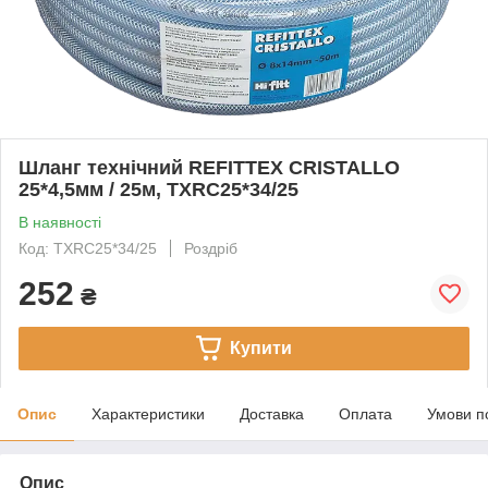
Шланг технічний REFITTEX CRISTALLO
25*4,5мм / 25м, TXRC25*34/25
В наявності
Код: TXRC25*34/25
Роздріб
252
₴
Купити
Опис
Характеристики
Доставка
Оплата
Умови п
Опис