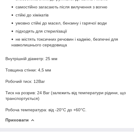
самостійно загасають після вилучення з вогню
стійкі до хімікатів
умовно стійкі до масел, бензину і гарячої води
підходять для стерилізації
не містять токсичних речовин і кадмію, безпечні для
навколишнього середовища
Внутрішній діаметр: 25 мм
Товщина стінки: 4,5 мм
Робочий тиск: 12Bar
Тиск на розрив: 24 Bar (залежить від температури рідини, що
транспортується)
Робоча температура: від -20°C до +60°C.
Приховати