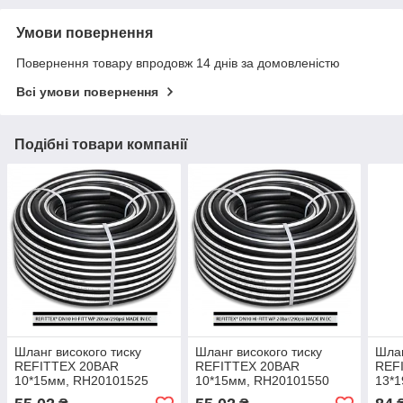
Умови повернення
Повернення товару впродовж 14 днів за домовленістю
Всі умови повернення
Подібні товари компанії
Шланг високого тиску
Шланг високого тиску
Шлан
REFITTEX 20BAR
REFITTEX 20BAR
REF
10*15мм, RH20101525
10*15мм, RH20101550
13*