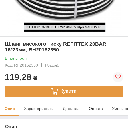
Шланг високого тиску REFITTEX 20BAR
16*23мм, RH20162350
В наявності
Код: RH20162350
Роздріб
119,28
₴
Купити
Опис
Характеристики
Доставка
Оплата
Умови п
Опис