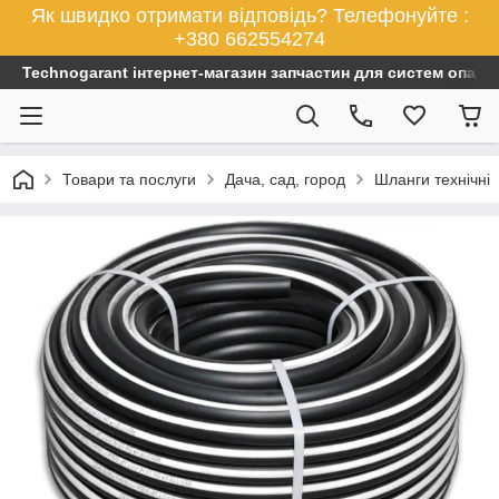
Як швидко отримати відповідь? Телефонуйте :
+380 662554274
Technogarant інтернет-магазин запчастин для систем опален
Товари та послуги
Дача, сад, город
Шланги технічні