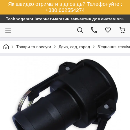
Як швидко отримати відповідь? Телефонуйте :
+380 662554274
Technogarant інтернет-магазин запчастин для систем опален
Товари та послуги
Дача, сад, город
З'єднання техніч