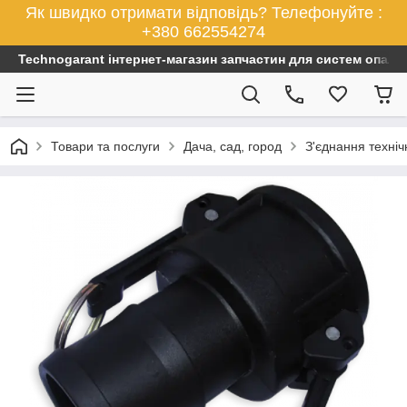
Як швидко отримати відповідь? Телефонуйте :
+380 662554274
Technogarant інтернет-магазин запчастин для систем опален
Товари та послуги
Дача, сад, город
З'єднання техніч