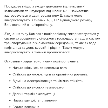
Посадкове гніздо з ексцентриковими (кулачковими)
затискачами та штуцером під шланг 1/2". Найчастіше
застосовується з адаптерами типу E, також може
використовувати з типами A, F, DP відповідного розміру.
Виготовлений з поліпропілену.
З'єднання типу Камлок з поліпропілену використовуються у
системах зрошення у сільському господарстві та для систем
транспортування різноманітних середовищ, таких як вода,
нафта, газ та деякі корозійні рідини. Також можуть
використовувати в хімічній промисловості.
Основними характеристиками поліпропілену є:
Низька щільність та невелика вага.
Стійкість до кислот, лугів та органічних розчинів.
Відмінна електроізоляція та хімічна стійкість.
Стійкість до високих температур.
Довгий термін експлуатації.
Низька швидкість плавлення.
Гладка поверхня.