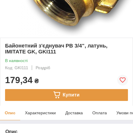
Байонетний з'єднувач РВ 3/4", латунь,
IMITATE GK, GKI111
В наявності
Код: GKI111
Роздріб
179,34
₴
Купити
Опис
Характеристики
Доставка
Оплата
Умови п
Опис