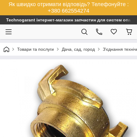
Як швидко отримати відповідь? Телефонуйте :
+380 662554274
Technogarant інтернет-магазин запчастин для систем опален
Товари та послуги
Дача, сад, город
З'єднання техніч