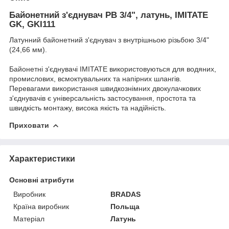
Байонетний з'єднувач РВ 3/4", латунь, IMITATE
GK, GKI111
Латунний байонетний з'єднувач з внутрішньою різьбою 3/4"
(24,66 мм).
Байонетні з'єднувачі IMITATE використовуються для водяних,
промислових, всмоктувальних та напірних шлангів.
Перевагами використання швидкознімних двокулачкових
з'єднувачів є універсальність застосування, простота та
швидкість монтажу, висока якість та надійність.
Приховати
Характеристики
Основні атрибути
Виробник
BRADAS
Країна виробник
Польща
Матеріал
Латунь