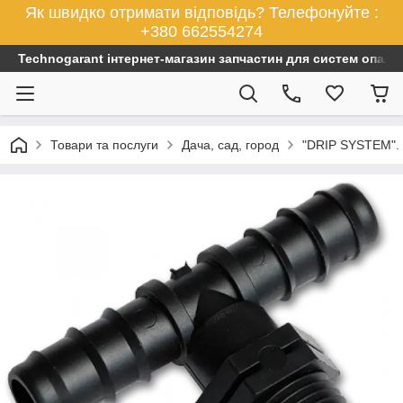
Як швидко отримати відповідь? Телефонуйте :
+380 662554274
Technogarant інтернет-магазин запчастин для систем опален
Товари та послуги
Дача, сад, город
"DRIP SYSTEM". 