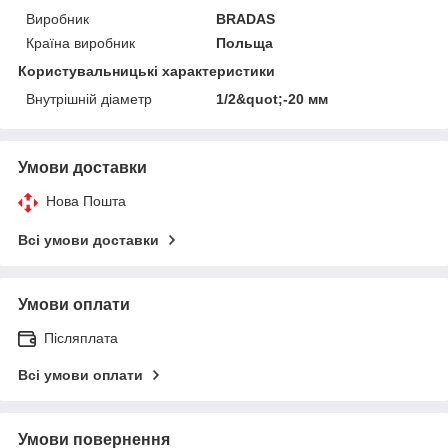
Виробник
BRADAS
Країна виробник
Польща
Користувальницькі характеристики
Внутрішній діаметр
1/2&quot;-20 мм
Умови доставки
Нова Пошта
Всі умови доставки
Умови оплати
Післяплата
Всі умови оплати
Умови повернення