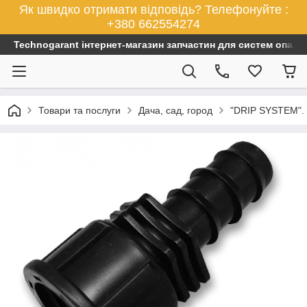
Як швидко отримати відповідь? Телефонуйте :
+380 662554274
Technogarant інтернет-магазин запчастин для систем опален
Товари та послуги
Дача, сад, город
"DRIP SYSTEM". 