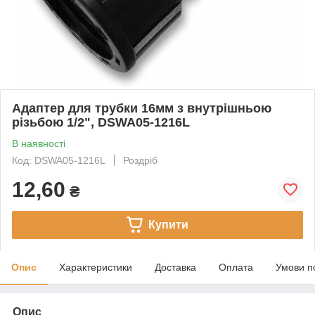
Адаптер для трубки 16мм з внутрішньою
різьбою 1/2", DSWA05-1216L
В наявності
Код: DSWA05-1216L
Роздріб
12,60
₴
Купити
Опис
Характеристики
Доставка
Оплата
Умови п
Опис