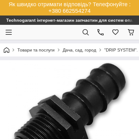
Як швидко отримати відповідь? Телефонуйте :
+380 662554274
Technogarant інтернет-магазин запчастин для систем опален
Товари та послуги
Дача, сад, город
"DRIP SYSTEM". 