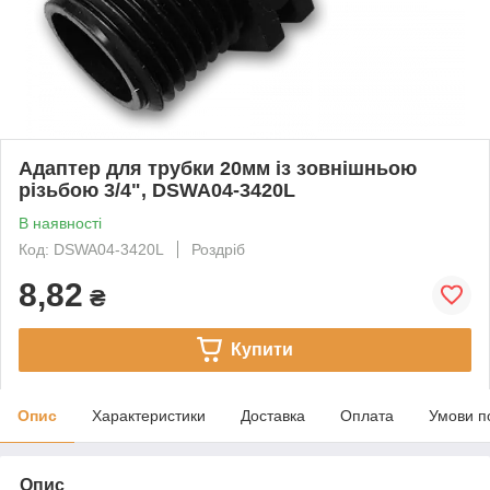
Адаптер для трубки 20мм із зовнішньою
різьбою 3/4", DSWA04-3420L
В наявності
Код: DSWA04-3420L
Роздріб
8,82
₴
Купити
Опис
Характеристики
Доставка
Оплата
Умови п
Опис