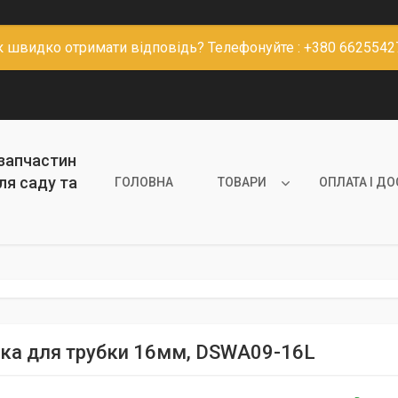
к швидко отримати відповідь? Телефонуйте : +380 6625542
 запчастин
ля саду та
ГОЛОВНА
ТОВАРИ
ОПЛАТА І Д
ка для трубки 16мм, DSWA09-16L