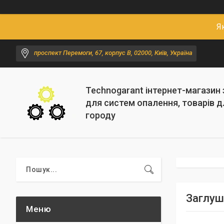
Я
проспект Перемоги, 67, корпус В, 02000, Київ, Україна
Technogarant інтернет-магазин
для систем опалення, товарів д
городу
Заглуш