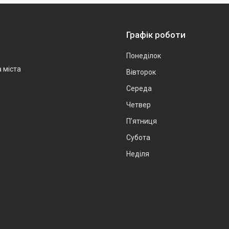
Графік роботи
Понеділок
а міста
Вівторок
Середа
Четвер
Пʼятниця
Субота
Неділя