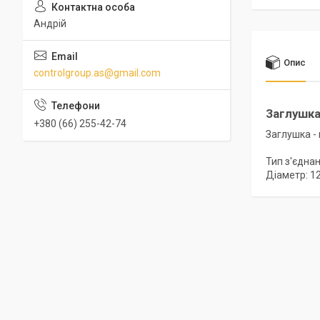
Андрій
Опис
controlgroup.as@gmail.com
Заглушка
+380 (66) 255-42-74
Заглушка - 
Тип з'єднан
Діаметр: 1