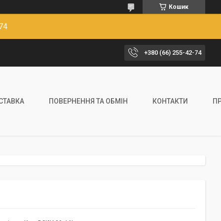
Кошик
74
+380 (66) 255-42-74
ОСТАВКА
ПОВЕРНЕННЯ ТА ОБМІН
КОНТАКТИ
П