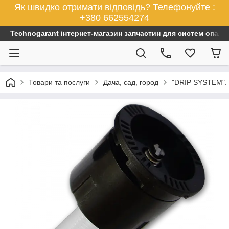
Як швидко отримати відповідь? Телефонуйте :
+380 662554274
Technogarant інтернет-магазин запчастин для систем опален
Товари та послуги
Дача, сад, город
"DRIP SYSTEM". 