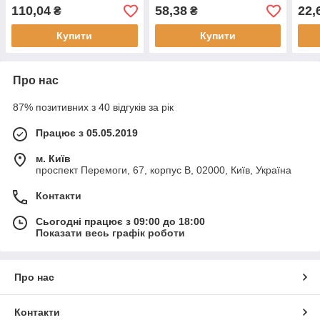
BLACK LINE, AJ-TS6005
110,04
58,38
22,
₴
₴
Купити
Купити
Про нас
87% позитивних з 40 відгуків за рік
Працює з 05.05.2019
м. Київ
проспект Перемоги, 67, корпус В, 02000, Київ, Україна
Контакти
Сьогодні працює з 09:00 до 18:00
Показати весь графік роботи
Про нас
Контакти