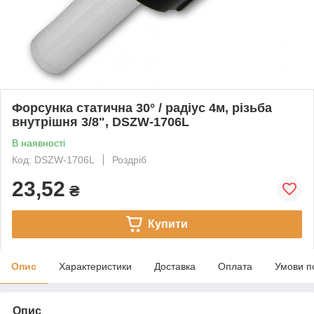
Форсунка статична 30° / радіус 4м, різьба
внутрішня 3/8", DSZW-1706L
В наявності
Код: DSZW-1706L
Роздріб
23,52
₴
Купити
Опис
Характеристики
Доставка
Оплата
Умови п
Опис