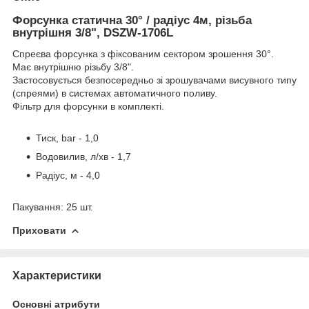
Форсунка статична 30° / радіус 4м, різьба
внутрішня 3/8", DSZW-1706L
Спреєва форсунка з фіксованим сектором зрошення 30°.
Має внутрішню різьбу 3/8".
Застосовується безпосередньо зі зрошувачами висувного типу
(спреями) в системах автоматичного поливу.
Фільтр для форсунки в комплекті.
Тиск, bar - 1,0
Водовилив, л/хв - 1,7
Радіус, м - 4,0
Пакування: 25 шт.
Приховати
Характеристики
Основні атрибути