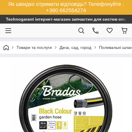
Як швидко отримати відповідь? Телефонуйте :
+380 662554274
Technogarant інтернет-магазин запчастин для систем опален
Товари та послуги
Дача, сад, город
Поливальні шла