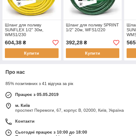
Шланг для поливу
Шланг для поливу SPRINT
Шлан
SUNFLEX 1/2" 30м,
1/2" 20м, WFS1/220
SUNF
WMS1/230
WMS
604,38
392,28
565
₴
₴
Купити
Купити
Про нас
85% позитивних з 41 відгука за рік
Працює з 05.05.2019
м. Київ
проспект Перемоги, 67, корпус В, 02000, Київ, Україна
Контакти
Сьогодні працює з 10:00 до 18:00