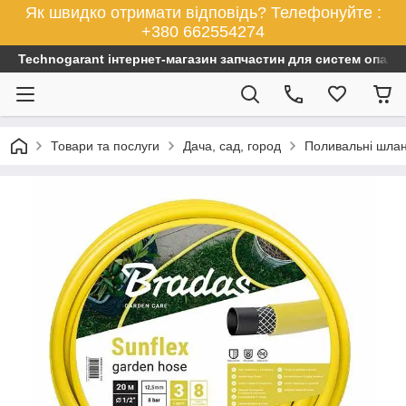
Як швидко отримати відповідь? Телефонуйте :
+380 662554274
Technogarant інтернет-магазин запчастин для систем опален
Товари та послуги
Дача, сад, город
Поливальні шла