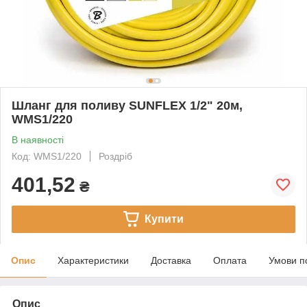
Шланг для поливу SUNFLEX 1/2" 20м,
WMS1/220
В наявності
Код: WMS1/220
Роздріб
401,52
₴
Купити
Опис
Характеристики
Доставка
Оплата
Умови п
Опис