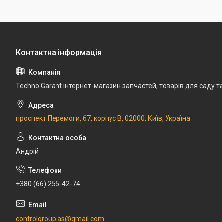
Techno Garant інтернет-магазин запчастей, товарів для саду т
проспект Перемоги, 67, корпус В, 02000, Київ, Україна
Андрій
+380 (66) 255-42-74
controlgroup.as@gmail.com