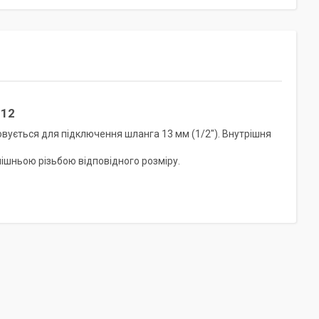
212
овується для підключення шланга 13 мм (1/2"). Внутрішня
нішньою різьбою відповідного розміру.