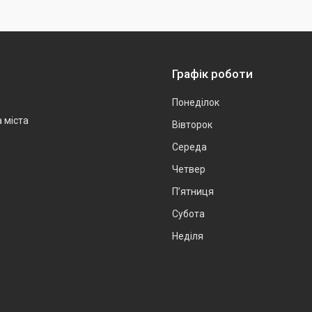
Графік роботи
Понеділок
а міста
Вівторок
Середа
Четвер
Пʼятниця
Субота
Неділя