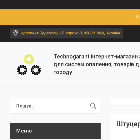
Я
проспект Перемоги, 67, корпус В, 02000, Київ, Україна
Technogarant інтернет-магазин
для систем опалення, товарів д
городу
Штуцер