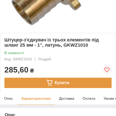
Штуцер-з'єднувач із трьох елементів під
шланг 25 мм - 1", латунь, GKWZ1010
В наявності
Код: GKWZ1010
Роздріб
285,60
₴
Купити
Опис
Характеристики
Доставка
Оплата
Умови 
Опис