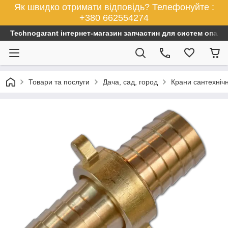
Як швидко отримати відповідь? Телефонуйте :
+380 662554274
Technogarant інтернет-магазин запчастин для систем опален
Товари та послуги
Дача, сад, город
Крани сантехнічн