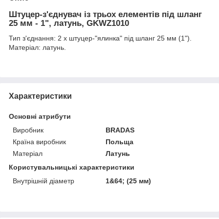
Штуцер-з'єднувач із трьох елементів під шланг
25 мм - 1", латунь, GKWZ1010
Тип з'єднання: 2 х штуцер-"ялинка" під шланг 25 мм (1").
Матеріал: латунь.
Характеристики
Основні атрибути
Виробник
BRADAS
Країна виробник
Польща
Матеріал
Латунь
Користувальницькі характеристики
Внутрішній діаметр
1&64; (25 мм)