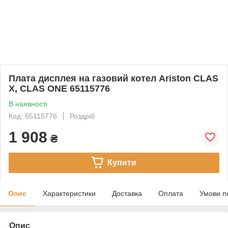
Плата дисплея на газовий котел Ariston CLAS
X, CLAS ONE 65115776
В наявності
Код: 65115776
Роздріб
1 908
₴
Купити
Опис
Характеристики
Доставка
Оплата
Умови п
Опис