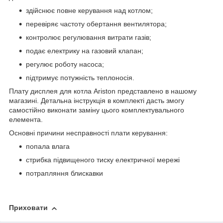
здійснює повне керування над котлом;
перевіряє частоту обертання вентилятора;
контролює регулювання витрати газів;
подає електрику на газовий клапан;
регулює роботу насоса;
підтримує потужність теплоносія.
Плату дисплея для котла Ariston представлено в нашому
магазині. Детальна інструкція в комплекті дасть змогу
самостійно виконати заміну цього комплектувального
елемента.
Основні причини несправності плати керування:
попала влага
стрибка підвищеного тиску електричної мережі
потрапляння блискавки
Приховати