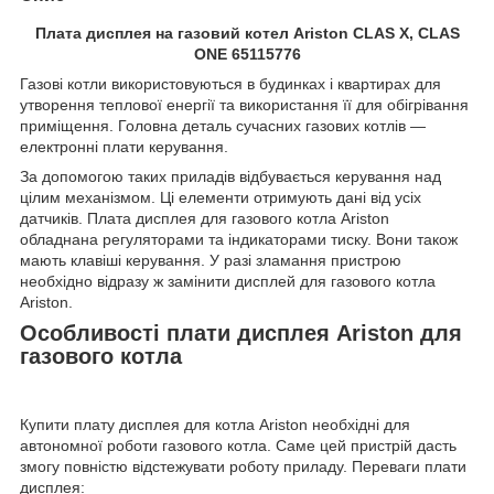
Плата дисплея на газовий котел Ariston CLAS X, CLAS
ONE 65115776
Газові котли використовуються в будинках і квартирах для
утворення теплової енергії та використання її для обігрівання
приміщення. Головна деталь сучасних газових котлів —
електронні плати керування.
За допомогою таких приладів відбувається керування над
цілим механізмом. Ці елементи отримують дані від усіх
датчиків. Плата дисплея для газового котла Ariston
обладнана регуляторами та індикаторами тиску. Вони також
мають клавіші керування. У разі зламання пристрою
необхідно відразу ж замінити дисплей для газового котла
Ariston.
Особливості плати дисплея Ariston для
газового котла
Купити плату дисплея для котла Ariston необхідні для
автономної роботи газового котла. Саме цей пристрій дасть
змогу повністю відстежувати роботу приладу. Переваги плати
дисплея: