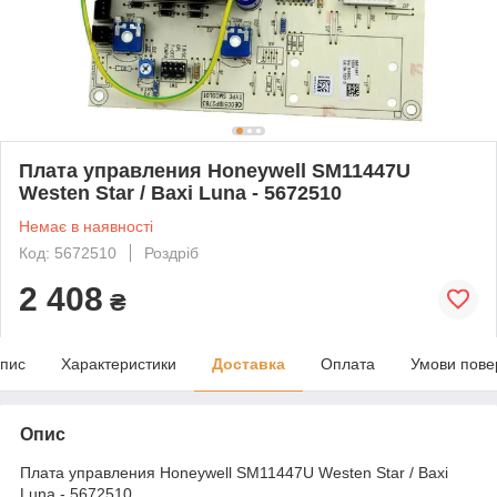
Плата управления Honeywell SM11447U
Westen Star / Baxi Luna - 5672510
Немає в наявності
Код: 5672510
Роздріб
2 408
₴
пис
Характеристики
Доставка
Оплата
Умови пове
Опис
Плата управления Honeywell SM11447U Westen Star / Baxi
Luna - 5672510