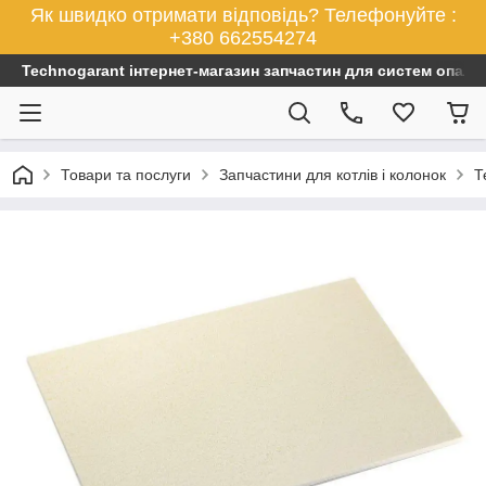
Як швидко отримати відповідь? Телефонуйте :
+380 662554274
Technogarant інтернет-магазин запчастин для систем опален
Товари та послуги
Запчастини для котлів і колонок
Т