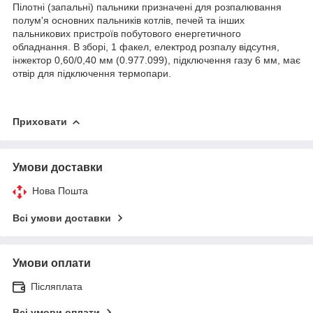
Пілотні (запальні) пальники призначені для розпалювання
полум'я основних пальників котлів, печей та інших
пальникових пристроїв побутового енергетичного
обладнання. В зборі, 1 факел, електрод розпалу відсутня,
інжектор 0,60/0,40 мм (0.977.099), підключення газу 6 мм, має
отвір для підключення термопари.
Приховати
Умови доставки
Нова Пошта
Всі умови доставки
Умови оплати
Післяплата
Всі умови оплати