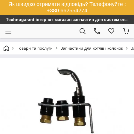
Як швидко отримати відповідь? Телефонуйте :
+380 662554274
Technogarant інтернет-магазин запчастин для систем опален
Товари та послуги
Запчастини для котлів і колонок
З