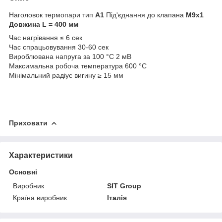
Наголовок термопари тип
А1
Під'єднання до клапана
М9х1
Довжина L = 400 мм
Час нагрівання ≤ 6 сек
Час спрацьовування 30-60 сек
Вироблювана напруга за 100 °C 2 мВ
Максимальна робоча температура 600 °C
Мінімальний радіус вигину ≥ 15 мм
Приховати
Характеристики
Основні
Виробник
SIT Group
Країна виробник
Італія