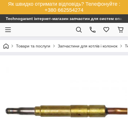
Як швидко отримати відповідь? Телефонуйте :
+380 662554274
Technogarant інтернет-магазин запчастин для систем опален
Товари та послуги
Запчастини для котлів і колонок
Т