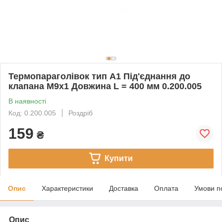
Термопараголівок тип А1 Під'єднання до
клапана М9х1 Довжина L = 400 мм 0.200.005
В наявності
Код: 0.200.005
Роздріб
159
₴
Купити
Опис
Характеристики
Доставка
Оплата
Умови п
Опис