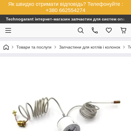
Як швидко отримати відповідь? Телефонуйте :
+380 662554274
Technogarant інтернет-магазин запчастин для систем опален
Товари та послуги
Запчастини для котлів і колонок
Т