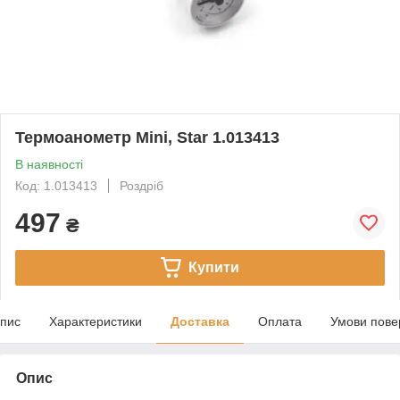
Термоанометр Mini, Star 1.013413
В наявності
Код: 1.013413
Роздріб
497
₴
Купити
пис
Характеристики
Доставка
Оплата
Умови пове
Опис