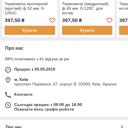
Термометр капілярний
Термометр (квадратний)
Терм
(круглий) ф 52 мм, 0-
ф 45 мм, 0-120С. для
котл
120oС.
котлів.
397,50
397,50
397
₴
₴
Купити
Купити
Про нас
88% позитивних з 41 відгука за рік
Працює з 05.05.2019
м. Київ
проспект Перемоги, 67, корпус В, 02000, Київ, Україна
Контакти
Сьогодні працює з 09:00 до 18:00
Показати весь графік роботи
Про нас