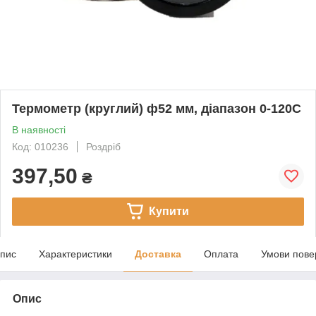
Термометр (круглий) ф52 мм, діапазон 0-120С
В наявності
Код: 010236
Роздріб
397,50
₴
Купити
пис
Характеристики
Доставка
Оплата
Умови пове
Опис