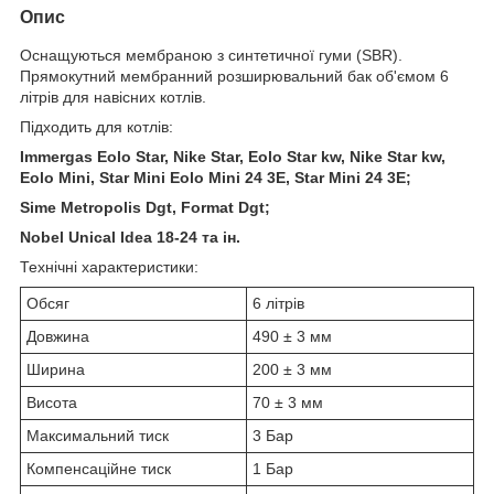
Опис
Оснащуються мембраною з синтетичної гуми (SBR).
Прямокутний мембранний розширювальний бак об'ємом 6
літрів для навісних котлів.
Підходить для котлів:
Immergas Eolo Star, Nike Star, Eolo Star kw, Nike Star kw,
Eolo Mini, Star Mini Eolo Mini 24 3E, Star Mini 24 3E;
Sime Metropolis Dgt, Format Dgt;
Nobel Unical Idea 18-24 та ін.
Технічні характеристики:
Обсяг
6 літрів
Довжина
490 ± 3 мм
Ширина
200 ± 3 мм
Висота
70 ± 3 мм
Максимальний тиск
3 Бар
Компенсаційне тиск
1 Бар