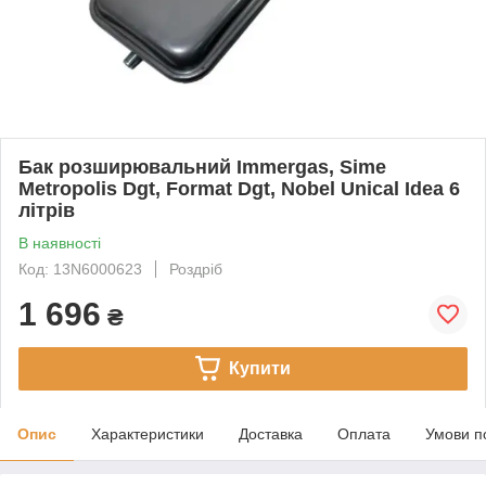
Бак розширювальний Immergas, Sime
Metropolis Dgt, Format Dgt, Nobel Unical Idea 6
літрів
В наявності
Код: 13N6000623
Роздріб
1 696
₴
Купити
Опис
Характеристики
Доставка
Оплата
Умови п