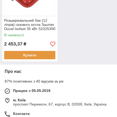
Розширювальний бак (12
літрів) газового котла Saunier
Duval Isofast 35 кВт S1025300
В наявності
2 453,37
₴
Купити
Про нас
87% позитивних з 40 відгуків за рік
Працює з 05.05.2019
м. Київ
проспект Перемоги, 67, корпус В, 02000, Київ, Україна
Контакти