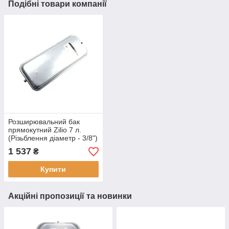
Подібні товари компанії
Розширювальний бак
прямокутний Zilio 7 л.
(Різьблення діаметр - 3/8")
- 13N6000724
1 537
₴
Купити
Акційні пропозиції та новинки