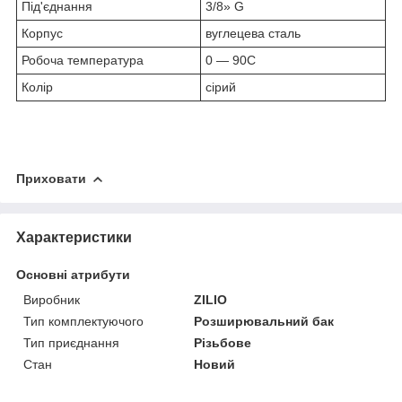
Під'єднання
3/8» G
Корпус
вуглецева сталь
Робоча температура
0 — 90С
Колір
сірий
Приховати
Характеристики
Основні атрибути
Виробник
ZILIO
Тип комплектуючого
Розширювальний бак
Тип приєднання
Різьбове
Стан
Новий